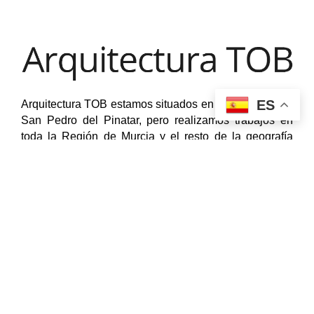
ES
Arquitectura TOB estamos situados en el municipio de
San Pedro del Pinatar, pero realizamos trabajos en
toda la Región de Murcia y el resto de la geografía
nacional.
FINANCIADO POR EL PROGRAMA KIT DIGITAL.
PLAN DE RECUPERACIÓN,
TRANSFORMACIÓN Y RESILIENCIA DE ESPAÑA
“NEXT GENERATION EU”​