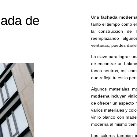
ada de
Una
fachada modern
tanto el tiempo como e
la construcción de
reemplazando alguno
ventanas, puedes darle
La clave para lograr u
de encontrar un balanc
tonos neutros, así com
que refleje tu estilo per
Algunos materiales m
moderna
incluyen vinil
de ofrecer un aspecto
varios materiales y co
vinilo blanco con made
moderna al mismo tiem
Los colores también 