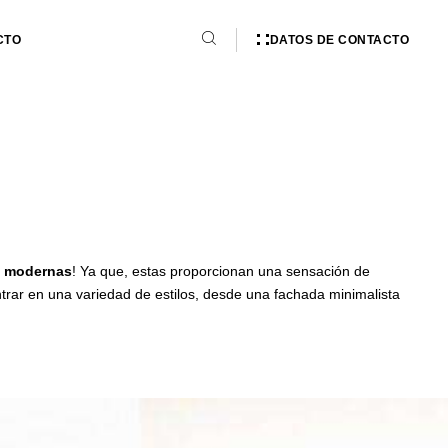
DATOS DE CONTACTO
CTO
s modernas
! Ya que, estas proporcionan una sensación de
rar en una variedad de estilos, desde una fachada minimalista