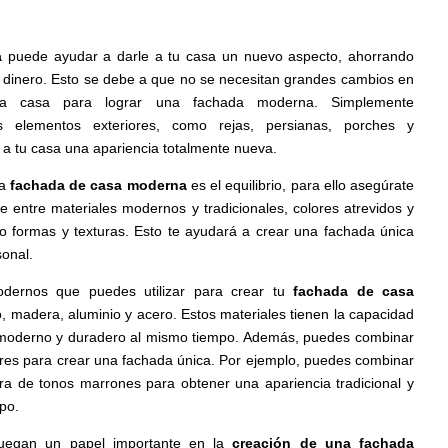
a
puede ayudar a darle a tu casa un nuevo aspecto, ahorrando
l dinero. Esto se debe a que no se necesitan grandes cambios en
 la casa para lograr una fachada moderna. Simplemente
s elementos exteriores, como rejas, persianas, porches y
 a tu casa una apariencia totalmente nueva.
na
fachada de casa moderna
es el equilibrio, para ello asegúrate
e entre materiales modernos y tradicionales, colores atrevidos y
o formas y texturas. Esto te ayudará a crear una fachada única
sonal.
odernos que puedes utilizar para crear tu
fachada de casa
o, madera, aluminio y acero. Estos materiales tienen la capacidad
 moderno y duradero al mismo tiempo. Además, puedes combinar
lores para crear una fachada única. Por ejemplo, puedes combinar
ra de tonos marrones para obtener una apariencia tradicional y
po.
juegan un papel importante en la
creación de una fachada