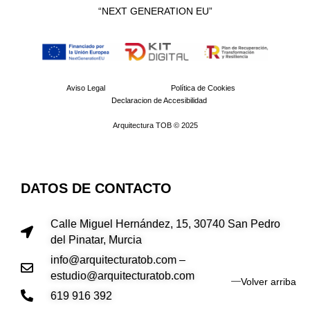
“NEXT GENERATION EU”​
Aviso Legal
Política de Cookies
Declaracion de Accesibilidad
Arquitectura TOB © 2025
DATOS DE CONTACTO
Calle Miguel Hernández, 15, 30740 San Pedro
del Pinatar, Murcia
info@arquitecturatob.com –
estudio@arquitecturatob.com
Volver arriba
619 916 392